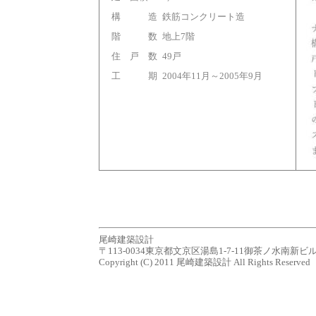
構 造
鉄筋コンクリート造
階 数
地上7階
住 戸 数
49戸
工 期
2004年11月～2005年9月
尾崎建築設計
〒113-0034東京都文京区湯島1-7-11御茶ノ水南新ビル７Ｆ tel.0
Copyright (C) 2011 尾崎建築設計 All Rights Reserved