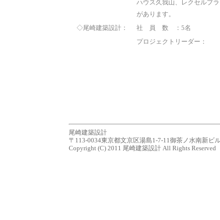
ハウス久我山、レクセルプラ
があります。
◇尾崎建築設計：
社 員 数 ：5名
プロジェクトリーダー：
尾崎建築設計
〒113-0034東京都文京区湯島1-7-11御茶ノ水南新ビル７Ｆ tel.0
Copyright (C) 2011 尾崎建築設計 All Rights Reserved