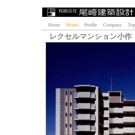
Home
Works
Profile
Company
Top
レクセルマンション小作