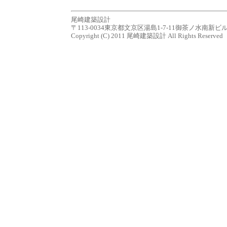
尾崎建築設計
〒113-0034東京都文京区湯島1-7-11御茶ノ水南新ビル７Ｆ tel.0
Copyright (C) 2011 尾崎建築設計 All Rights Reserved