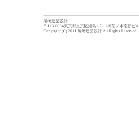
尾崎建築設計
〒113-0034東京都文京区湯島1-7-11御茶ノ水南新ビル７Ｆ tel.0
Copyright (C) 2011 尾崎建築設計 All Rights Reserved